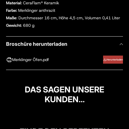
Material
: CeraFlam
®
Keramik
Farbe:
Merklinger anthrazit
Maße
: Durchmesser 16 cm, Höhe 4,5 cm, Volumen 0,4
1 Liter
Gewicht
: 680 g
Broschüre herunterladen
Merklinger Öfen.pdf
Herunterladen
DAS SAGEN UNSERE
KUNDEN...