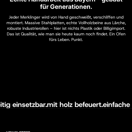
für Generationen.
Jeder Merklinger wird von Hand geschweißt, verschliffen und
montiert. Massive Stahlplatten, echte Vollholzbeine aus Lärche,
robuste Industrierollen – hier ist nichts Plastik oder Billigimport.
Das ist Qualität, wie man sie heute kaum noch findet. Ein Ofen
fürs Leben. Punkt.
seitig einsetzbar.
mit holz befeuert.
einfach