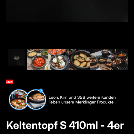
Sale!
Leon, Kim und
328 weitere Kunden
lieben unsere
Merklinger Produkte
Keltentopf S 410ml - 4er