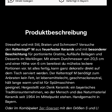
Direkt loslegen
Gefertigt in Bayern
Produktbeschreibung
Stressfrei und mit Stil, Braten und Schmoren? Versuche
den
Keltentopf® M
aus
feuerfester
Keramik
und mit
besonderer
Beschichtung
für portionierte Gratins, Aufläufe Beilagen und
Desserts im Merklinger.
Mit einem Durchmesser von 20,5 cm
und einer Höhe von 6 cm bereitest du mühelos leckere
Portionen vor. Ist alles fertig, kann ganz dekorativ direkt auf
dem Tisch serviert werden.
Der Keltentopf M benötigt zum
Anbraten kein Fett, ist lebensmittelecht, geschmacksneutral,
hält lange warm und ist für Spülmaschinen
geeignet.
Hergestellt von Denk Keramik: ein bayerisches
Traditionsunternehmen, wo der Mensch und das Naturmaterial
Keramik seit 1964 im Mittelpunkt stehen. Handgemacht in
Bayern.
Oder im Kombipaket
3er-Sparset
mit den Größen S und L!